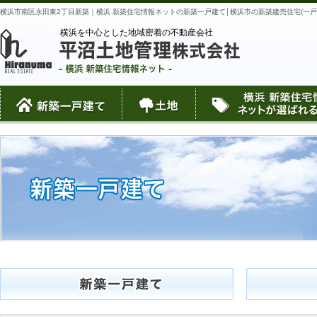
横浜市南区永田東2丁目新築｜横浜 新築住宅情報ネットの新築一戸建て│横浜市の新築建売住宅(一戸
横浜を中心とした地域密着の不動産会社